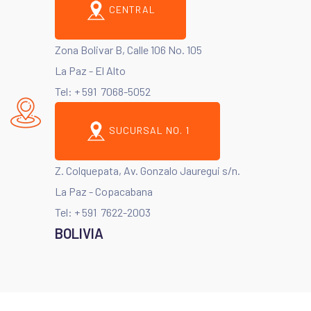
CENTRAL
Zona Bolivar B, Calle 106 No. 105
La Paz - El Alto
Tel: + 591 7068-5052
SUCURSAL NO. 1
Z. Colquepata, Av. Gonzalo Jauregui s/n.
La Paz - Copacabana
Tel: + 591 7622-2003
BOLIVIA